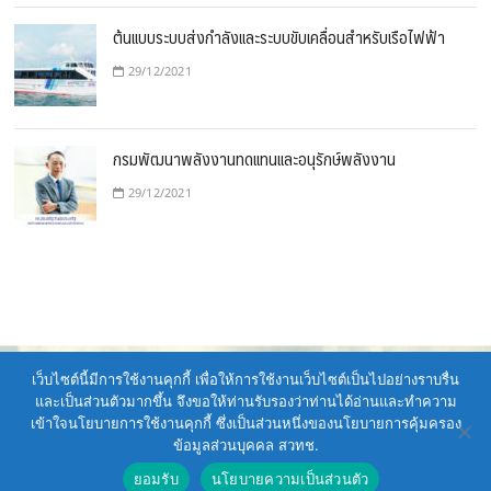
ต้นแบบระบบส่งกำลังและระบบขับเคลื่อนสำหรับเรือไฟฟ้า
29/12/2021
กรมพัฒนาพลังงานทดแทนและอนุรักษ์พลังงาน
29/12/2021
เว็บไซต์นี้มีการใช้งานคุกกี้ เพื่อให้การใช้งานเว็บไซต์เป็นไปอย่างราบรื่น
และเป็นส่วนตัวมากขึ้น จึงขอให้ท่านรับรองว่าท่านได้อ่านและทำความ
เข้าใจนโยบายการใช้งานคุกกี้ ซึ่งเป็นส่วนหนึ่งของนโยบายการคุ้มครอง
รายงานประจำปี ศูนย์เทคโนโลยีพลังงาน 2021
| Designed by:
Theme
ข้อมูลส่วนบุคคล สวทช.
Freesia
|
WordPress
| © Copyright All right reserved
ยอมรับ
นโยบายความเป็นส่วนตัว