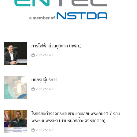
การไฟฟ้าส่วนภูมิภาค (กฟภ.)
29/12/2021
บทสรุปผู้บริหาร
29/12/2021
โรงเรียนตำรวจตระเวนชายแดนเฉลิมพระเกียรติ 7 รอบ
พระชนมพรรษา (บ้านหม่องกั๊วะ จังหวัดตาก)
29/12/2021