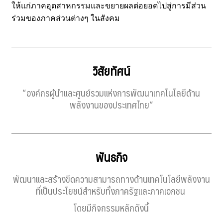
ให้แก่ภาคอุตสาหกรรมและขยายผลต่อยอดไปสู่การมีส่วน
ร่วมของภาคส่วนต่างๆ ในสังคม
วิสัยทัศน์
“องค์กรผู้นำและศูนย์รวมแห่งการพัฒนาเทคโนโลยีด้าน
พลังงานของประเทศไทย”
พันธกิจ
พัฒนาและสร้างขีดความสามารถทางด้านเทคโนโลยีพลังงาน
ที่เป็นประโยชน์สำหรับทั้งภาครัฐและภาคเอกชน
โดยมีกิจกรรมหลักดังนี้