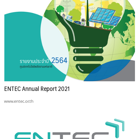
ENTEC Annual Report 2021
www.entec.or.th