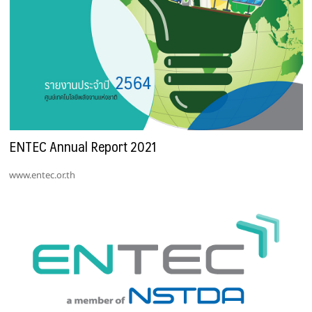
ENTEC Annual Report 2021
www.entec.or.th