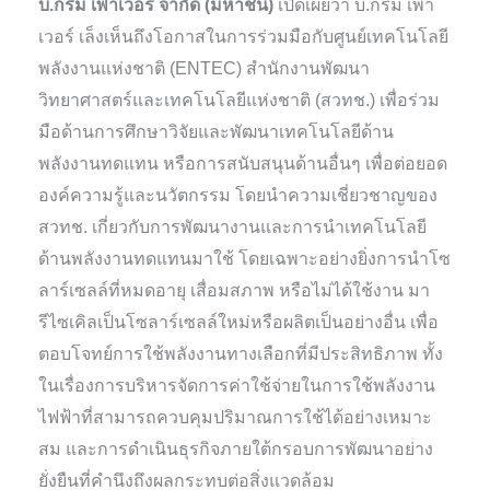
บี.กริม เพาเวอร์ จำกัด (มหาชน)
เปิดเผยว่า บี.กริม เพา
เวอร์ เล็งเห็นถึงโอกาสในการร่วมมือกับศูนย์เทคโนโลยี
พลังงานแห่งชาติ (ENTEC) สำนักงานพัฒนา
วิทยาศาสตร์และเทคโนโลยีแห่งชาติ (สวทช.) เพื่อร่วม
มือด้านการศึกษาวิจัยและพัฒนาเทคโนโลยีด้าน
พลังงานทดแทน หรือการสนับสนุนด้านอื่นๆ เพื่อต่อยอด
องค์ความรู้และนวัตกรรม โดยนำความเชี่ยวชาญของ
สวทช. เกี่ยวกับการพัฒนางานและการนำเทคโนโลยี
ด้านพลังงานทดแทนมาใช้ โดยเฉพาะอย่างยิ่งการนำโซ
ลาร์เซลล์ที่หมดอายุ เสื่อมสภาพ หรือไม่ได้ใช้งาน มา
รีไซเคิลเป็นโซลาร์เซลล์ใหม่หรือผลิตเป็นอย่างอื่น เพื่อ
ตอบโจทย์การใช้พลังงานทางเลือกที่มีประสิทธิภาพ ทั้ง
ในเรื่องการบริหารจัดการค่าใช้จ่ายในการใช้พลังงาน
ไฟฟ้าที่สามารถควบคุมปริมาณการใช้ได้อย่างเหมาะ
สม และการดำเนินธุรกิจภายใต้กรอบการพัฒนาอย่าง
ยั่งยืนที่คำนึงถึงผลกระทบต่อสิ่งแวดล้อม