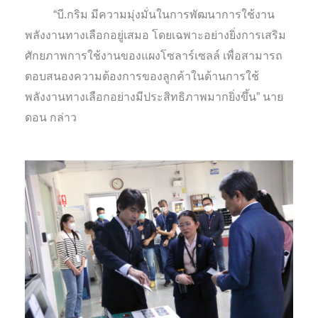
“บี.กริม มีความมุ่งมั่นในการพัฒนาการใช้งาน
พลังงานทางเลือกอยู่เสมอ โดยเฉพาะอย่างยิ่งการเสริม
ศักยภาพการใช้งานของแผงโซลาร์เซลล์ เพื่อสามารถ
ตอบสนองความต้องการของลูกค้าในด้านการใช้
พลังงานทางเลือกอย่างมีประสิทธิภาพมากยิ่งขึ้น” นาย
ดอน กล่าว