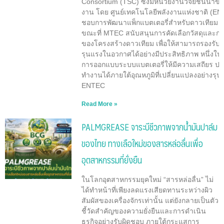
Consortium (TSC) ซึ่งมีหน่วยงานวิจัยชั้นนำ
งาน โดย ศูนย์เทคโนโลยีพลังงานแห่งชาติ (EN
ชอบการพัฒนาแพ็กแบตเตอรี่สำหรับดาวเทียม 
ขณะที่ MTEC สนับสนุนการคัดเลือกวัสดุและ
ของโครงสร้างดาวเทียม เพื่อให้สามารถรองรับส
รุนแรงในอวกาศได้อย่างมีประสิทธิภาพ หนึ่งใ
การออกแบบระบบแบตเตอรี่ให้มีความเสถียร ป
ทำงานได้ภายใต้อุณหภูมิที่เปลี่ยนแปลงอย่างรุน
ENTEC
Read More »
PALMGREASE จาระบีชีวภาพจากน้ำมันปาล์ม
ของไทย ทางเลือใหม่ของสารหล่อลื่นเพื่อ
อุตสาหกรรมที่ยั่งยืน
ในโลกอุตสาหกรรมยุคใหม่ “สารหล่อลื่น” ไม่
ได้ทำหน้าที่เพียงลดแรงเสียดทานระหว่างผิว
สัมผัสของเครื่องจักรเท่านั้น แต่ยังกลายเป็นตัว
ชี้วัดสำคัญของความยั่งยืนและการดำเนิน
ธุรกิจอย่างรับผิดชอบ ภายใต้กระแสการ