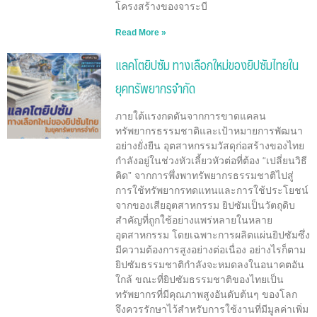
โครงสร้างของจาระบี
Read More »
แลคโตยิปซัม ทางเลือกใหม่ของยิปซัมไทยใน
ยุคทรัพยากรจำกัด
ภายใต้แรงกดดันจากการขาดแคลน
ทรัพยากรธรรมชาติและเป้าหมายการพัฒนา
อย่างยั่งยืน อุตสาหกรรมวัสดุก่อสร้างของไทย
กำลังอยู่ในช่วงหัวเลี้ยวหัวต่อที่ต้อง “เปลี่ยนวิธี
คิด” จากการพึ่งพาทรัพยากรธรรมชาติไปสู่
การใช้ทรัพยากรทดแทนและการใช้ประโยชน์
จากของเสียอุตสาหกรรม ยิปซัมเป็นวัตถุดิบ
สำคัญที่ถูกใช้อย่างแพร่หลายในหลาย
อุตสาหกรรม โดยเฉพาะการผลิตแผ่นยิปซัมซึ่ง
มีความต้องการสูงอย่างต่อเนื่อง อย่างไรก็ตาม
ยิปซัมธรรมชาติกำลังจะหมดลงในอนาคตอัน
ใกล้ ขณะที่ยิปซัมธรรมชาติของไทยเป็น
ทรัพยากรที่มีคุณภาพสูงอันดับต้นๆ ของโลก
จึงควรรักษาไว้สำหรับการใช้งานที่มีมูลค่าเพิ่ม