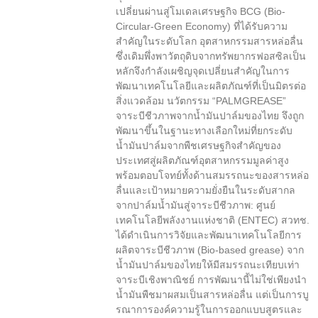
เปลี่ยนผ่านสู่โมเดลเศรษฐกิจ BCG (Bio-
Circular-Green Economy) ที่ได้รับความ
สำคัญในระดับโลก อุตสาหกรรมสารหล่อลื่น
ซึ่งเดิมพึ่งพาวัตถุดิบจากทรัพยากรฟอสซิลเป็น
หลักจึงกำลังเผชิญจุดเปลี่ยนสำคัญในการ
พัฒนาเทคโนโลยีและผลิตภัณฑ์ที่เป็นมิตรต่อ
สิ่งแวดล้อม นวัตกรรม “PALMGREASE”
จาระบีชีวภาพจากน้ำมันปาล์มของไทย จึงถูก
พัฒนาขึ้นในฐานะทางเลือกใหม่ที่ยกระดับ
น้ำมันปาล์มจากพืชเศรษฐกิจสำคัญของ
ประเทศสู่ผลิตภัณฑ์อุตสาหกรรมมูลค่าสูง
พร้อมตอบโจทย์ทั้งด้านสมรรถนะของสารหล่อ
ลื่นและเป้าหมายความยั่งยืนในระดับสากล
จากปาล์มน้ำมันสู่จาระบีชีวภาพ: ศูนย์
เทคโนโลยีพลังงานแห่งชาติ (ENTEC) สวทช.
ได้ดำเนินการวิจัยและพัฒนาเทคโนโลยีการ
ผลิตจาระบีชีวภาพ (Bio-based grease) จาก
น้ำมันปาล์มของไทยให้มีสมรรถนะเทียบเท่า
จาระบีเชิงพาณิชย์ การพัฒนานี้ไม่ใช่เพียงนำ
น้ำมันพืชมาผสมเป็นสารหล่อลื่น แต่เป็นการบู
รณาการองค์ความรู้ในการออกแบบสูตรและ