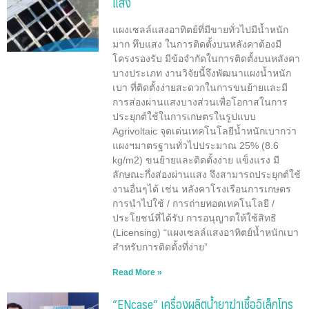
แสง
แผงเซลล์แสงอาทิตย์ที่มีขายทั่วไปมีน้ำหนัก
มาก ทึบแสง ในการติดตั้งบนหลังคาต้องมี
โครงรองรับ มีข้อจำกัดในการติดตั้งบนหลังคา
บางประเภท งานวิจัยนี้จึงพัฒนาแผงน้ำหนัก
เบา ที่ติดตั้งง่ายสะดวกในการขนย้ายและมี
การส่องผ่านแสงบางส่วนเพื่อโอกาสในการ
ประยุกต์ใช้ในการเกษตรในรูปแบบ
Agrivoltaic จุดเด่นเทคโนโลยีน้ำหนักเบากว่า
แผงฯมาตรฐานทั่วไปประมาณ 25% (8.6
kg/m2) ขนย้ายและติดตั้งง่าย แข็งแรง มี
ลักษณะกึ่งส่องผ่านแสง จึงสามารถประยุกต์ใช้
งานอื่นๆได้ เช่น หลังคาโรงเรือนการเกษตร
การนำไปใช้ / การถ่ายทอดเทคโนโลยี /
ประโยชน์ที่ได้รับ การอนุญาตให้ใช้สิทธิ
(Licensing) “แผงเซลล์แสงอาทิตย์น้ำหนักเบา
สำหรับการติดตั้งที่ง่าย”
Read More »
“ENcase” เครื่องผลิตน้ำยาฆ่าเชื้ออิเล็กโทร