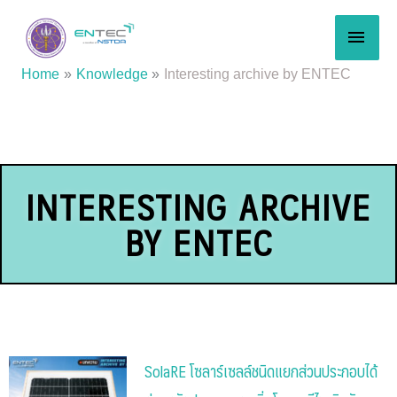
Skip
MAI
to
content
MEN
Home
Knowledge
Interesting archive by ENTEC
INTERESTING ARCHIVE
BY ENTEC
SolaRE โซลาร์เซลล์ชนิดแยกส่วนประกอบได้