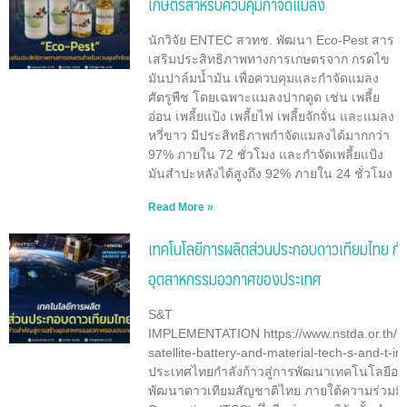
เกษตรสำหรับควบคุมกำจัดแมลง
นักวิจัย ENTEC สวทช. พัฒนา Eco-Pest สาร
เสริมประสิทธิภาพทางการเกษตรจาก กรดไข
มันปาล์มน้ำมัน เพื่อควบคุมและกำจัดแมลง
ศัตรูพืช โดยเฉพาะแมลงปากดูด เช่น เพลี้ย
อ่อน เพลี้ยแป้ง เพลี้ยไฟ เพลี้ยจักจั่น และแมลง
หวี่ขาว มีประสิทธิภาพกำจัดแมลงได้มากกว่า
97% ภายใน 72 ชั่วโมง และกำจัดเพลี้ยแป้ง
มันสำปะหลังได้สูงถึง 92% ภายใน 24 ชั่วโมง
Read More »
เทคโนโลยีการผลิตส่วนประกอบดาวเทียมไทย ก้า
อุตสาหกรรมอวกาศของประเทศ
S&T
IMPLEMENTATION https://www.nstda.or.th/h
satellite-battery-and-material-tech-s-and-t-i
ประเทศไทยกำลังก้าวสู่การพัฒนาเทคโนโลยีอว
พัฒนาดาวเทียมสัญชาติไทย ภายใต้ความร่วมมื