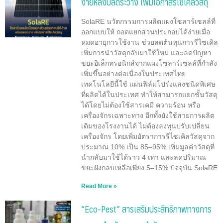
ง่ายหลังปลดระวาง เพิ่มโอกาสรีไซเคิลวัสดุ
SolaRE นวัตกรรมการผลิตแผงโซลาร์เซลล์ที่
ออกแบบให้ ถอดแยกส่วนประกอบได้ง่ายเมื่อ
หมดอายุการใช้งาน ช่วยลดต้นทุนการรีไซเคิล
เพิ่มการนำวัสดุกลับมาใช้ใหม่ และลดปัญหา
ขยะอิเล็กทรอนิกส์จากแผงโซลาร์เซลล์ที่กำลัง
เพิ่มขึ้นอย่างต่อเนื่องในประเทศไทย
เทคโนโลยีนี้ใช้ แผ่นฟิล์มโปร่งแสงชนิดพิเศษ
ที่ผลิตได้ในประเทศ ทำให้สามารถแยกชั้นวัสดุ
ได้โดยไม่ต้องใช้สารเคมี ความร้อน หรือ
เครื่องจักรเฉพาะทาง อีกทั้งยังใช้สายการผลิต
เดิมของโรงงานได้ ไม่ต้องลงทุนปรับเปลี่ยน
เครื่องจักร โดยเพิ่มอัตราการรีไซเคิลวัสดุจาก
ประมาณ 10% เป็น 85–95% เพิ่มมูลค่าวัสดุที่
นำกลับมาใช้ได้ราว 4 เท่า และลดปริมาณ
ขยะฝังกลบเหลือเพียง 5–15% ปัจจุบัน SolaRE
Read More »
“Eco-Pest” สารเสริมประสิทธิภาพทางการ