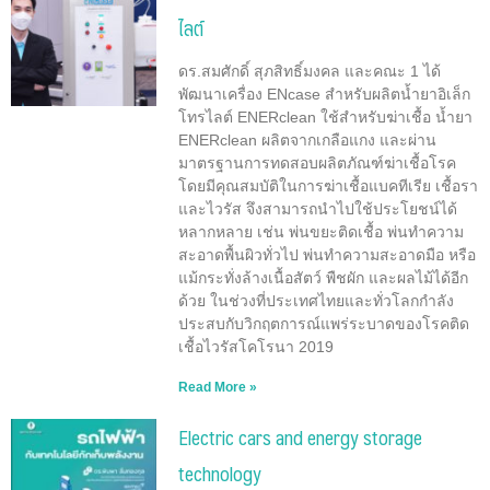
ไลต์
ดร.สมศักดิ์ สุภสิทธิ์มงคล และคณะ 1 ได้
พัฒนาเครื่อง ENcase สำหรับผลิตน้ำยาอิเล็ก
โทรไลต์ ENERclean ใช้สำหรับฆ่าเชื้อ น้ำยา
ENERclean ผลิตจากเกลือแกง และผ่าน
มาตรฐานการทดสอบผลิตภัณฑ์ฆ่าเชื้อโรค
โดยมีคุณสมบัติในการฆ่าเชื้อแบคทีเรีย เชื้อรา
และไวรัส จึงสามารถนำไปใช้ประโยชน์ได้
หลากหลาย เช่น พ่นขยะติดเชื้อ พ่นทำความ
สะอาดพื้นผิวทั่วไป พ่นทำความสะอาดมือ หรือ
แม้กระทั่งล้างเนื้อสัตว์ พืชผัก และผลไม้ได้อีก
ด้วย ในช่วงที่ประเทศไทยและทั่วโลกกำลัง
ประสบกับวิกฤตการณ์แพร่ระบาดของโรคติด
เชื้อไวรัสโคโรนา 2019
Read More »
Electric cars and energy storage
technology