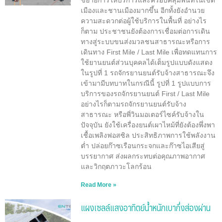
ขยายการให้บริการและครอบคลุมพื้นที่ในเขต
เมืองและชานเมืองมากขึ้น อีกทั้งยังอำนวย
ความสะดวกต่อผู้ใช้บริการในพื้นที่ อย่างไร
ก็ตาม ประชาชนยังต้องการเชื่อมต่อการเดิน
ทางสู่ระบบขนส่งมวลชนสาธารณะหรือการ
เดินทาง First Mile / Last Mile เพื่อทดแทนการ
ใช้ยานยนต์ส่วนบุคคลได้เต็มรูปแบบดังแสดง
ในรูปที่ 1 รถจักรยานยนต์รับจ้างสาธารณะจึง
เข้ามามีบทบาทในกรณีนี้ รูปที่ 1 รูปแบบการ
บริการของรถจักรยานยนต์ First / Last Mile
อย่างไรก็ตามรถจักรยานยนต์รับจ้าง
สาธารณะ หรือพี่วินมอเตอร์ไซค์รับจ้างใน
ปัจจุบัน ยังใช้เครื่องยนต์เผาไหม้ที่ยังต้องพึ่งพา
เชื้อเพลิงฟอสซิล ประสิทธิภาพการใช้พลังงาน
ต่ำ ปล่อยก๊าซเรือนกระจกและก๊าซไอเสียสู่
บรรยากาศ ส่งผลกระทบต่อคุณภาพอากาศ
และวิกฤตภาวะโลกร้อน
Read More »
แผงเซลล์แสงอาทิตย์น้ำหนักเบากึ่งส่องผ่าน