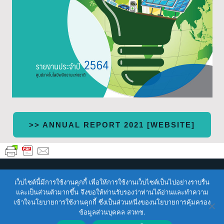
>> ANNUAL REPORT 2021 [WEBSITE]
เว็บไซต์นี้มีการใช้งานคุกกี้ เพื่อให้การใช้งานเว็บไซต์เป็นไปอย่างราบรื่น
Copyright © 2026
ENTEC
| Powered by
ENTEC
และเป็นส่วนตัวมากขึ้น จึงขอให้ท่านรับรองว่าท่านได้อ่านและทำความ
เข้าใจนโยบายการใช้งานคุกกี้ ซึ่งเป็นส่วนหนึ่งของนโยบายการคุ้มครอง
Terms of Service |
Privacy Policy |
NSTDA Website
ข้อมูลส่วนบุคคล สวทช.
Security Policy