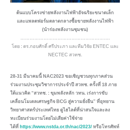
ต้นแบบโครงข่ายพลังงานไฟฟ้าอัจฉริยะขนาดเล็ก
และแพลตฟอร์มตลาดกลางซื้อขายพลังงานไฟฟ้า
(นำร่องพลังงานชุมชน)
………………………………………………….
โดย : ดร.กอบศักดิ์ ศรีประภา และทีมวิจัย ENTEC และ
NECTEC สวทช.
28-31 มีนาคมนี้ NAC2023 ขอเชิญชวนทุกภาคส่วน
ร่วมงานประชุมวิชาการประจำปี สวทช. ครั้งที่ 18 ภาย
ใต้แนวคิด “สวทช. : ขุมพลังหลัก วทน. เร่งการขับ
เคลื่อนโมเดลเศรษฐกิจ BCG สู่ความยั่งยืน” ที่อุทยาน
วิทยาศาสตร์ประเทศไทย ดูไฮไลต์ที่น่าสนใจและลง
ทะเบียนร่วมงานโดยไม่เสียค่าใช้จ่าย
ได้ที่
https://www.nstda.or.th/nac/2023/
หรือโทรศัพท์