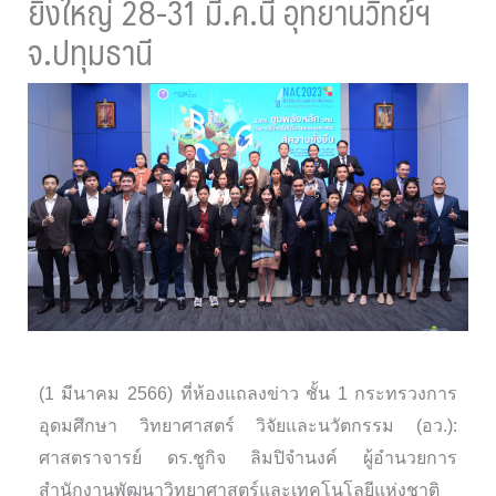
ยิ่งใหญ่ 28-31 มี.ค.นี้ อุทยานวิทย์ฯ
จ.ปทุมธานี
(1 มีนาคม 2566) ที่ห้องแถลงข่าว ชั้น 1 กระทรวงการ
อุดมศึกษา วิทยาศาสตร์ วิจัยและนวัตกรรม (อว.):
ศาสตราจารย์ ดร.ชูกิจ ลิมปิจำนงค์ ผู้อำนวยการ
สำนักงานพัฒนาวิทยาศาสตร์และเทคโนโลยีแห่งชาติ