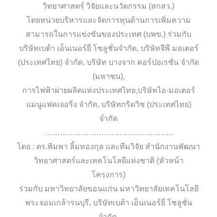
วิทยาศาสตร์ วิจัยและนวัตกรรม (สกสว.)
โดยหน่วยบริหารและจัดการทุนด้านการเพิ่มความ
สามารถในการแข่งขันของประเทศ (บพข.) ร่วมกับ
บริษัทเบต้า เอ็นเนอร์ยี่ โซลูชั่นจำกัด, บริษัทจีพี มอเตอร์
(ประเทศไทย) จำกัด, บริษัท บางจาก คอร์ปอเรชั่น จำกัด
(มหาชน),
การไฟฟ้าผ่ายผลิตแห่งประเทศไทย,บริษัทไอ-มอเตอร์
แมนูแฟคเจอริ่ง จำกัด, บริษัทกริดวิช (ประเทศไทย)
จำกัด
…………………………………………..
โดย : ดร.พิมพา ลิ้มทองกุล และทีมวิจัย สำนักงานพัฒนา
วิทยาศาสตร์และเทคโนโลยีแห่งชาติ (หัวหน้า
โครงการ)
ร่วมกับ มหาวิทยาลัยขอนแก่น มหาวิทยาลัยเทคโนโลยี
พระจอมเกล้ารนบุรี, บริษัทเบต้า เอ็นเนอร์ยี่ โซลูชั่น
จำกัด,