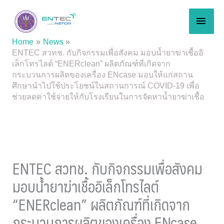
Skip
MAI
to
content
MEN
Home
News
ENTEC สวทช. กับกิจกรรมเพื่อสังคม มอบน้ำยาฆ่าเชื้ออิ
เล็กโทรไลต์ “ENERclean” ผลิตภัณฑ์ที่เกิดจาก
กระบวนการผลิตของเครื่อง ENcase มอบให้แก่สถาน
ศึกษานำไปใช้ประโยชน์ในสถานการณ์ COVID-19 เพื่อ
ช่วยลดค่าใช้จ่ายให้กับโรงเรียนในการจัดหาน้ำยาฆ่าเชื้อ
ENTEC สวทช. กับกิจกรรมเพื่อสังคม
มอบน้ำยาฆ่าเชื้ออิเล็กโทรไลต์
“ENERclean” ผลิตภัณฑ์ที่เกิดจาก
กระบวนการผลิตของเครื่อง ENcase