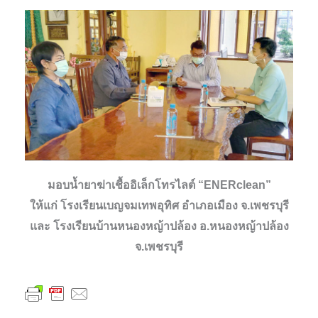
มอบน้ำยาฆ่าเชื้ออิเล็กโทรไลต์ “ENERclean”
ให้แก่ โรงเรียนเบญจมเทพอุทิศ อำเภอเมือง จ.เพชรบุรี
และ โรงเรียนบ้านหนองหญ้าปล้อง อ.หนองหญ้าปล้อง
จ.เพชรบุรี