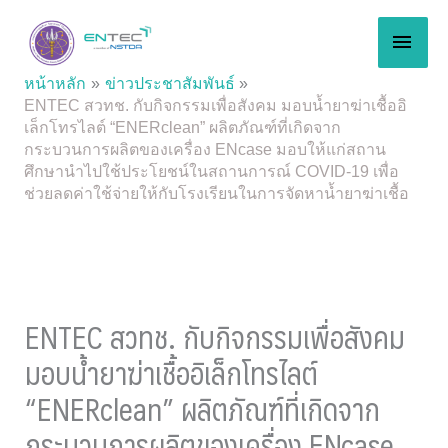
Skip
MAI
to
content
MEN
หน้าหลัก
ข่าวประชาสัมพันธ์
ENTEC สวทช. กับกิจกรรมเพื่อสังคม มอบน้ำยาฆ่าเชื้ออิ
เล็กโทรไลต์ “ENERclean” ผลิตภัณฑ์ที่เกิดจาก
กระบวนการผลิตของเครื่อง ENcase มอบให้แก่สถาน
ศึกษานำไปใช้ประโยชน์ในสถานการณ์ COVID-19 เพื่อ
ช่วยลดค่าใช้จ่ายให้กับโรงเรียนในการจัดหาน้ำยาฆ่าเชื้อ
ENTEC สวทช. กับกิจกรรมเพื่อสังคม
มอบน้ำยาฆ่าเชื้ออิเล็กโทรไลต์
“ENERclean” ผลิตภัณฑ์ที่เกิดจาก
กระบวนการผลิตของเครื่อง ENcase