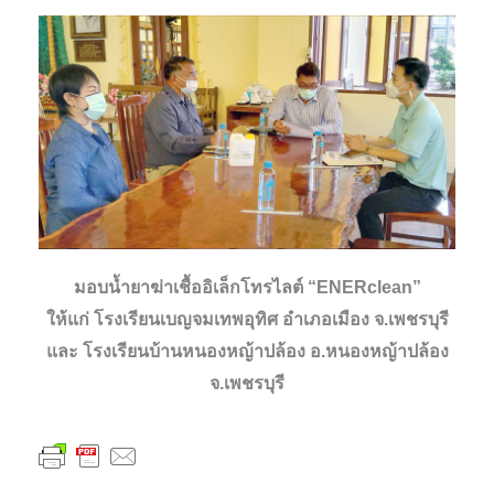
มอบน้ำยาฆ่าเชื้ออิเล็กโทรไลต์ “ENERclean”
ให้แก่ โรงเรียนเบญจมเทพอุทิศ อำเภอเมือง จ.เพชรบุรี
และ โรงเรียนบ้านหนองหญ้าปล้อง อ.หนองหญ้าปล้อง
จ.เพชรบุรี