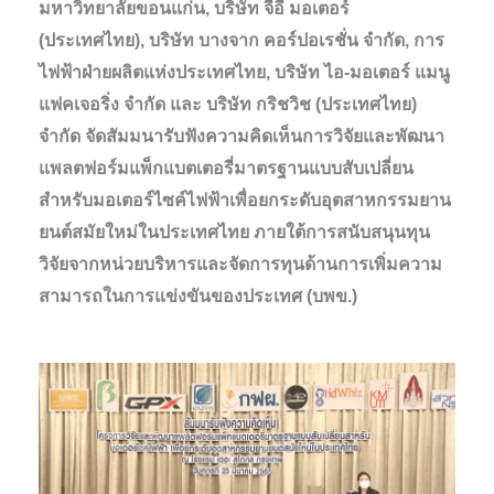
มหาวิทยาลัยขอนแก่น, บริษัท จีอี มอเตอร์
(ประเทศไทย), บริษัท บางจาก คอร์ปอเรชั่น จำกัด, การ
ไฟฟ้าฝ่ายผลิตแห่งประเทศไทย, บริษัท ไอ-มอเตอร์ แมนู
แฟคเจอริ่ง จำกัด และ บริษัท กริชวิช (ประเทศไทย)
จำกัด จัดสัมมนารับฟังความคิดเห็นการวิจัยและพัฒนา
แพลตฟอร์มแพ็กแบตเตอรี่มาตรฐานแบบสับเปลี่ยน
สำหรับมอเตอร์ไซค์ไฟฟ้าเพื่อยกระดับอุตสาหกรรมยาน
ยนต์สมัยใหม่ในประเทศไทย ภายใต้การสนับสนุนทุน
วิจัยจากหน่วยบริหารและจัดการทุนด้านการเพิ่มความ
สามารถในการแข่งขันของประเทศ (บพข.)