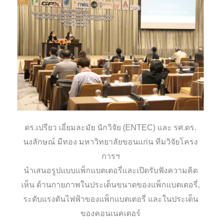
ดร.เปรียว เอี่ยมละมัย นักวิจัย (ENTEC) และ รศ.ดร.
นงลักษณ์ มีทอง มหาวิทยาลัยขอนแก่น ทีมวิจัยโครง
การฯ
นำเสนอรูปแบบแพ็กแบตเตอรี่และเปิดรับฟังความคิด
เห็น ด้านกายภาพในประเด็นขนาดของแพ็กแบตเตอรี่,
ระดับแรงดันไฟฟ้าของแพ็กแบตเตอรี่ และในประเด็น
ของคอนเนคเตอร์