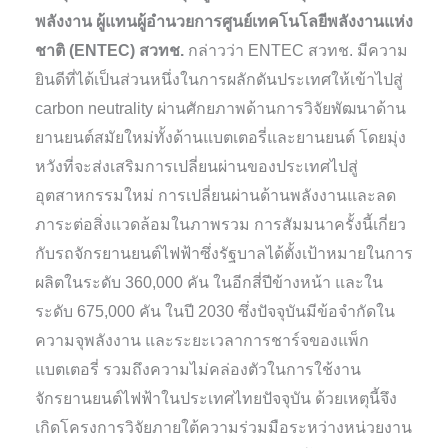
พลังงาน ผู้แทนผู้อำนวยการศูนย์เทคโนโลยีพลังงานแห่ง
ชาติ (ENTEC) สวทช.
กล่าวว่า ENTEC สวทช. มีความ
ยินดีที่ได้เป็นส่วนหนึ่งในการผลักดันประเทศให้เข้าไปสู่
carbon neutrality ผ่านศักยภาพด้านการวิจัยพัฒนาด้าน
ยานยนต์สมัยใหม่ทั้งด้านแบตเตอรี่และยานยนต์ โดยมุ่ง
หวังที่จะส่งเสริมการเปลี่ยนผ่านของประเทศไปสู่
อุตสาหกรรมใหม่ การเปลี่ยนผ่านด้านพลังงานและลด
ภาระต่อสิ่งแวดล้อมในภาพรวม การสัมมนาครั้งนี้เกี่ยว
กับรถจักรยานยนต์ไฟฟ้าซึ่งรัฐบาลได้ตั้งเป้าหมายในการ
ผลิตในระดับ 360,000 คัน ในอีกสี่ปีข้างหน้า และใน
ระดับ 675,000 คัน ในปี 2030 ซึ่งปัจจุบันมีข้อจำกัดใน
ความจุพลังงาน และระยะเวลาการชาร์จของแพ็ก
แบตเตอรี่ รวมถึงความไม่คล่องตัวในการใช้งาน
จักรยานยนต์ไฟฟ้าในประเทศไทยปัจจุบัน ด้วยเหตุนี้จึง
เกิดโครงการวิจัยภายใต้ความร่วมมือระหว่างหน่วยงาน