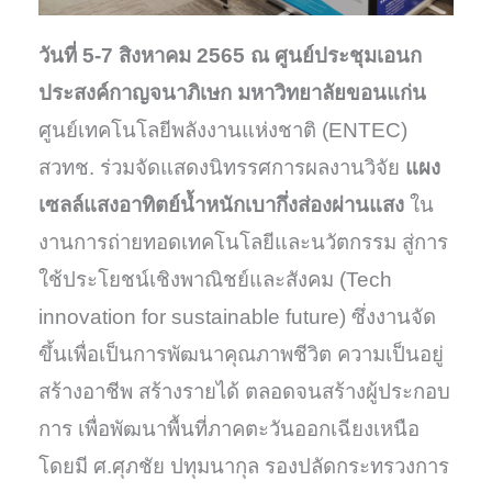
วันที่ 5-7 สิงหาคม 2565 ณ ศูนย์ประชุมเอนก
ประสงค์กาญจนาภิเษก มหาวิทยาลัยขอนแก่น
ศูนย์เทคโนโลยีพลังงานแห่งชาติ (ENTEC)
สวทช. ร่วมจัดแสดงนิทรรศการผลงานวิจัย
แผง
เซลล์แสงอาทิตย์นํ้าหนักเบากึ่งส่องผ่านแสง
ใน
งานการถ่ายทอดเทคโนโลยีและนวัตกรรม สู่การ
ใช้ประโยชน์เชิงพาณิชย์และสังคม (Tech
innovation for sustainable future) ซึ่งงานจัด
ขึ้นเพื่อเป็นการพัฒนาคุณภาพชีวิต ความเป็นอยู่
สร้างอาชีพ สร้างรายได้ ตลอดจนสร้างผู้ประกอบ
การ เพื่อพัฒนาพื้นที่ภาคตะวันออกเฉียงเหนือ
โดยมี ศ.ศุภชัย ปทุมนากุล รองปลัดกระทรวงการ