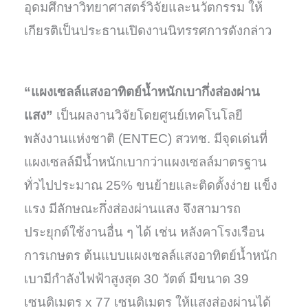
อุดมศึกษาวิทยาศาสตร์วิจัยและนวัตกรรม ให้
เกียรติเป็นประธานเปิดงานนิทรรศการดังกล่าว
“แผงเซลล์แสงอาทิตย์นํ้าหนักเบากึ่งส่องผ่าน
แสง”
เป็นผลงานวิจัยโดยศูนย์เทคโนโลยี
พลังงานแห่งชาติ (ENTEC) สวทช. มีจุดเด่นที่
แผงเซลล์มีนํ้าหนักเบากว่าแผงเซลล์มาตรฐาน
ทั่วไปประมาณ 25% ขนย้ายและติดตั้งง่าย แข็ง
แรง มีลักษณะกึ่งส่องผ่านแสง จึงสามารถ
ประยุกต์ใช้งานอื่น ๆ ได้ เช่น หลังคาโรงเรือน
การเกษตร ต้นแบบแผงเซลล์แสงอาทิตย์นํ้าหนัก
เบามีกำลังไฟฟ้าสูงสุด 30 วัตต์ มีขนาด 39
เซนติเมตร x 77 เซนติเมตร ให้แสงส่องผ่านได้