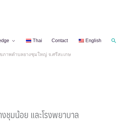
Search
edge
Thai
Contact
English
มสุขภาพตำบลยางชุมใหญ่ จ.ศรีสะเกษ
ลยางชุมน้อย และโรงพยาบาล