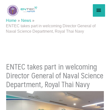
Skip
MAI
to
content
MEN
Home
News
ENTEC takes part in welcoming Director General of
Naval Science Department, Royal Thai Navy
ENTEC takes part in welcoming
Director General of Naval Science
Department, Royal Thai Navy