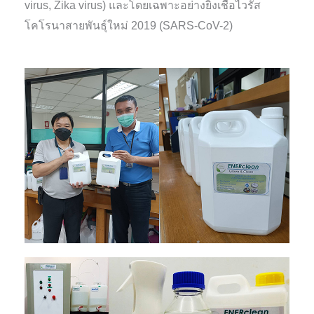
virus, Zika virus) และโดยเฉพาะอย่างยิ่งเชื้อไวรัส
โคโรนาสายพันธุ์ใหม่ 2019 (SARS-CoV-2)