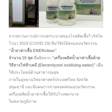
จากสถานการณ์การแพร่ระบาดของโรคติดเชื้อไวรัสโค
โรน่า 2019 (COVID-19) ทีมวิจัยได้ส่งมอบนวัตกรรม
“น้ำยาฆ่าเชื้อ ENERclean”
จำนวน 10 ชุด
ที่ผลิตจาก
“เครื่องผลิตน้ำยาฆ่าเชื้อด้วย
วิธีทางไฟฟ้าเคมี (Electrolyzed oxidizing water)”
เพื่อ
ใช้ประโยชน์ด้านสาธารณสุข
ภายในอุทยานวิทยาศาสตร์ประเทศไทย จังหวัด
ปทุมธานี และมีแผนการถ่ายทอด/ส่งมอบนวัตกรรม
เครื่องผลิตน้ำยาฆ่าเชื้อให้กับโรงพยาบาล
ในหลายภูมิภาค