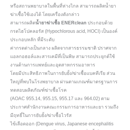
หรือสถานพยาบาลในพื้นที่ห่างไกล สามารถผลิตน้ำยา
ฆ่าเชื้อใช้เองได้ โดยเครื่องดังกล่าว
สามารถผลิต
น้ำยาฆ่าเชื้อ ENERclean
ประกอบด้วย
กรดไฮโปคลอรัส (Hypochlorous acid, HOCl) เป็นองค์
ประกอบหลัก ที่มีระดับ
ค่ากรดด่างเป็นกลาง ผลิตจากสารธรรมชาติ ปราศจาก
แอลกอฮอล์และสารเคมีที่เป็นพิษ สามารถประยุกต์ใช้
งานด้านการแพทย์และอุตสาหกรรมอาหาร
โดยมีประสิทธิภาพในการยับยั้ง/ฆ่าเชื้อแบคทีเรีย ส่วน
ใหญ่ที่พบในโรงพยาบาล ผ่านตามเกณฑ์มาตรฐานการ
ทดสอบผลิตภัณฑ์ฆ่าเชื้อโรค
(AOAC 955.14, 955.15, 955.17 และ 964.02) ตาม
ประกาศสำนักงานคณะกรรมการอาหารและยา รวมถึง
มีฤทธิ์ในการยับยั้ง/ฆ่าเชื้อไวรัส
ไข้เลือดออก (Dengue virus, Japanese encephalitis