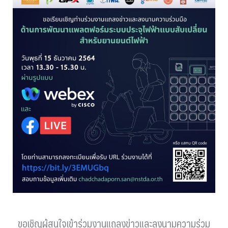
ขอเชิญผู้สนใจเข้าร่วมงานแถลงข่าวและลงนามความร่วม