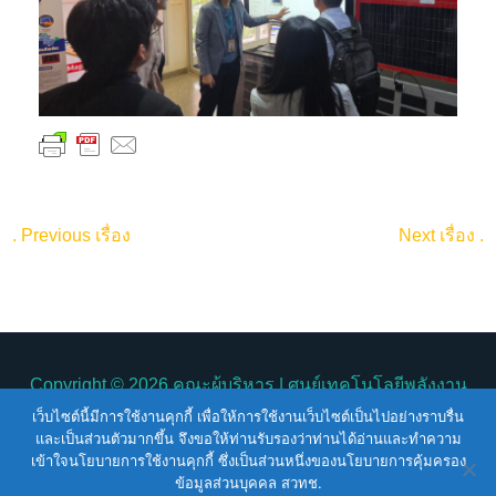
.
Previous เรื่อง
Next เรื่อง
.
Copyright © 2026
คณะผู้บริหาร
| ศูนย์เทคโนโลยีพลังงาน
แห่งชาติ
คณะผู้บริหาร
เว็บไซต์นี้มีการใช้งานคุกกี้ เพื่อให้การใช้งานเว็บไซต์เป็นไปอย่างราบรื่น
และเป็นส่วนตัวมากขึ้น จึงขอให้ท่านรับรองว่าท่านได้อ่านและทำความ
เข้าใจนโยบายการใช้งานคุกกี้ ซึ่งเป็นส่วนหนึ่งของนโยบายการคุ้มครอง
Terms of Service |
Privacy Policy |
NSTDA Website
ข้อมูลส่วนบุคคล สวทช.