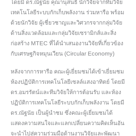
โดยมี ดร.ณัฐนัย คุณานุสนธิ์ นักวิจัยจากทีมวิจัย
เทคโนโลยีระบบกักเก็บพลังงาน ร่วมหารือ พร้อม
ด้วยนักวิจัย ผู้เชี่ยวชาญและวิศวกรจากกลุ่มวิจัย
ด้านสิ่งแวดล้อมและกลุ่มวิจัยเซรามิกส์และสิ่ง
ก่อสร้าง MTEC ที่ได้นำเสนองานวิจัยที่เกี่ยวข้อง
กับเศรษฐกิจหมุนเวียน (Circular Economy)
หลังจากการหารือ คณะผู้เยี่ยมชมได้เข้าเยี่ยมชม
ห้องปฏิบัติการเทคโนโลยีเซลล์แสงอาทิตย์ โดยมี
ดร.อมรรัตน์และทีมวิจัยให้การต้อนรับ และห้อง
ปฏิบัติการเทคโนโลยีระบบกักเก็บพลังงาน โดยมี
ดร.ณัฐนัย เป็นผู้นำชม ซึ่งคณะผู้เยี่ยมชมได้
แสดงความสนใจและแลกเปลี่ยนความคิดเห็นอัน
จะนำไปสู่ความร่วมมือด้านงานวิจัยและพัฒนา