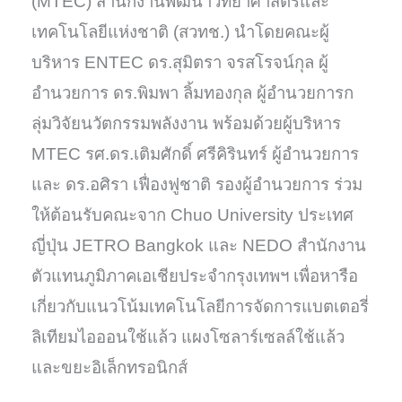
(MTEC) สำนักงานพัฒนาวิทยาศาสตร์และ
เทคโนโลยีแห่งชาติ (สวทช.)
นำโดยคณะผู้
บริหาร ENTEC ดร.สุมิตรา จรสโรจน์กุล ผู้
อำนวยการ ดร.พิมพา ลิ้มทองกุล ผู้อำนวยการก
ลุ่มวิจัยนวัตกรรมพลังงาน พร้อมด้วยผู้บริหาร
MTEC รศ.ดร.เติมศักดิ์ ศรีคิรินทร์ ผู้อำนวยการ
และ ดร.อศิรา เฟื่องฟูชาติ รองผู้อำนวยการ ร่วม
ให้ต้อนรับคณะจาก Chuo University ประเทศ
ญี่ปุ่น JETRO Bangkok และ NEDO สำนักงาน
ตัวแทนภูมิภาคเอเชียประจำกรุงเทพฯ เพื่อหารือ
เกี่ยวกับแนวโน้มเทคโนโลยีการจัดการแบตเตอรี่
ลิเทียมไอออนใช้แล้ว แผงโซลาร์เซลล์ใช้แล้ว
และขยะอิเล็กทรอนิกส์