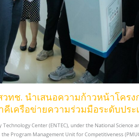
สวทช. นำเสนอความก้าวหน้าโครงก
าคีเครือข่ายความร่วมมือระดับประ
rgy Technology Center (ENTEC), under the National Science
 the Program Management Unit for Competitiveness (PMUC) d