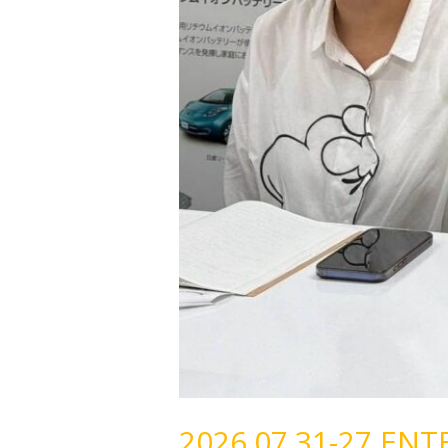
จัดการ
ซาก
แบตเตอรี่
ยาน
ยนต์
ไฟฟ้า
ณ
ประเทศ
ญี่ปุ่น
2026.07.31-27 ENT