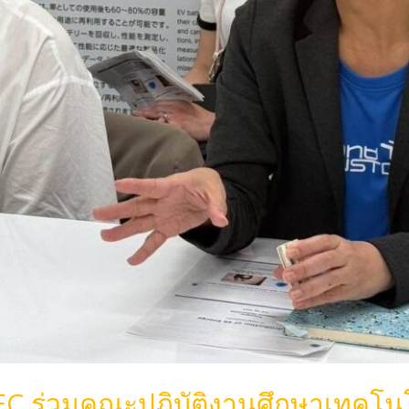
EC ร่วมคณะปฎิบัติงานศึกษาเทคโ