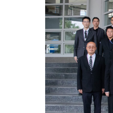
วิทยาศาสตร์
ตอบ
โจทย์
ประเทศ