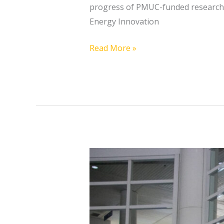
progress of PMUC-funded research pr
Energy Innovation
Read More »
กมธ.อว.
เยี่ยม
ชม
สวทช.
ชู