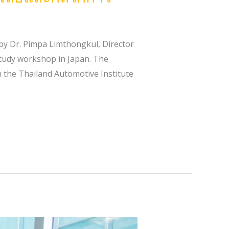
by Dr. Pimpa Limthongkul, Director
study workshop in Japan. The
h the Thailand Automotive Institute