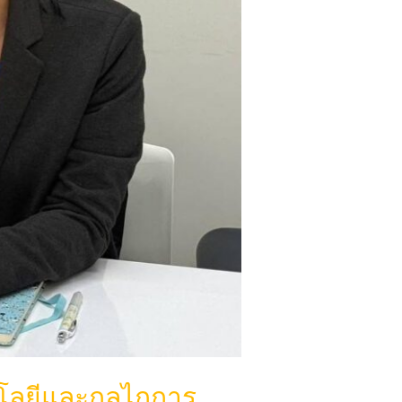
นโลยีและกลไกการ