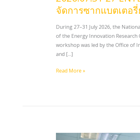
จัดการซากแบตเตอรี่
During 27–31 July 2026, the Nation
of the Energy Innovation Research 
workshop was led by the Office of In
and […]
Read More »
2026.07.21