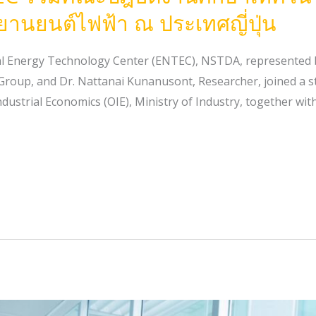
ยานยนต์ไฟฟ้า ณ ประเทศญี่ปุ่น
al Energy Technology Center (ENTEC), NSTDA, represented 
Group, and Dr. Nattanai Kunanusont, Researcher, joined a 
dustrial Economics (OIE), Ministry of Industry, together wit