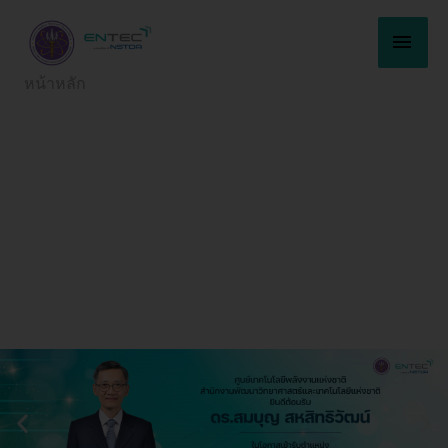
Skip
MAI
to
content
MEN
หน้าหลัก