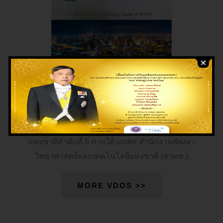
ศูนย์เทคโนโลยีพลังงานแห่งชาติ was formally established
on June 9, 2020 จัดตั้งขึ้นอย่างเป็นทางการตามมติคณะ
รัฐมนตรี เมื่อวันที่ 9 มิถุนายน 2563 และเป็นศูนย์เทคโนโลยี
แห่งชาติลำดับที่ 5 ภายใต้ under สำนักงานพัฒนา
วิทยาศาสตร์และเทคโนโลยีแห่งชาติ (สวทช.)
MORE VDOS >>
.