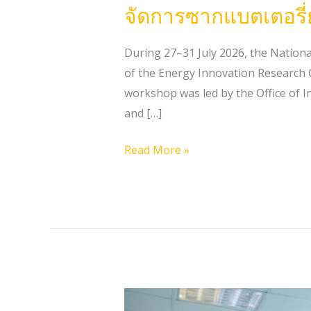
จัดการซากแบตเตอรี่
During 27–31 July 2026, the Nation
of the Energy Innovation Research 
workshop was led by the Office of In
and […]
Read More »
2026.07.21