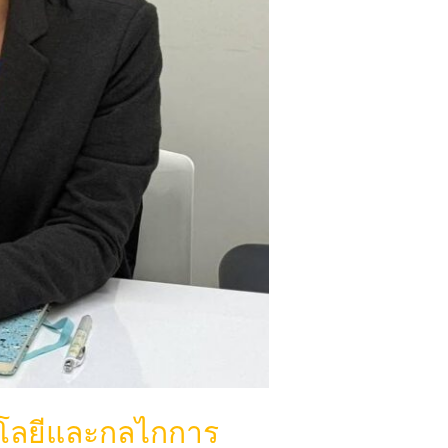
นโลยีและกลไกการ