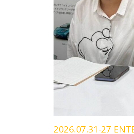
จัดการ
ซาก
แบตเตอรี่
ยาน
ยนต์
ไฟฟ้า
ณ
ประเทศ
ญี่ปุ่น
2026.07.31-27 ENT