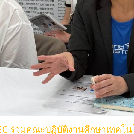
EC ร่วมคณะปฎิบัติงานศึกษาเทคโ