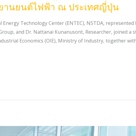
ยานยนต์ไฟฟ้า ณ ประเทศญี่ปุ่น
al Energy Technology Center (ENTEC), NSTDA, represented 
Group, and Dr. Nattanai Kunanusont, Researcher, joined a 
dustrial Economics (OIE), Ministry of Industry, together wit