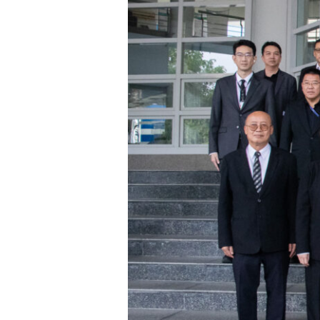
ตอบ
โจทย์
ประเทศ