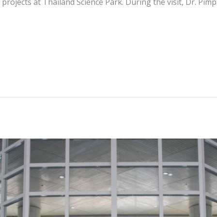
ojects at Thailand Science Park. During the visit, Dr. Pimp