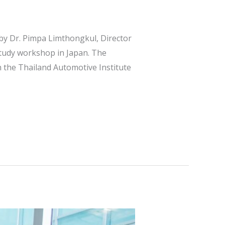
by Dr. Pimpa Limthongkul, Director
study workshop in Japan. The
h the Thailand Automotive Institute