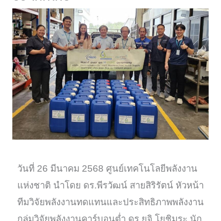
วันที่ 26 มีนาคม 2568 ศูนย์เทคโนโลยีพลังงาน
แห่งชาติ นำโดย ดร.พีรวัฒน์ สายสิริรัตน์ หัวหน้า
ทีมวิจัยพลังงานทดแทนและประสิทธิภาพพลังงาน
กลุ่มวิจัยพลังงานคาร์บอนต่ำ ดร.ยูจิ โยชิมูระ นัก