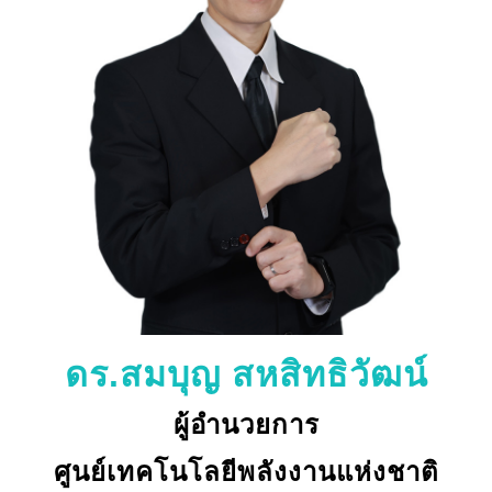
ดร.สมบุญ สหสิทธิวัฒน์
ผู้อำนวยการ
ศูนย์เทคโนโลยีพลังงานแห่งชาติ