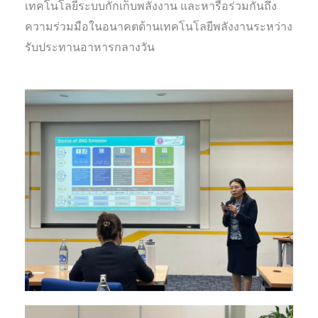
เทคโนโลยีระบบกักเก็บพลังงาน และหารือร่วมกันถึง
ความร่วมมือในอนาคตด้านเทคโนโลยีพลังงานระหว่าง
รับประทานอาหารกลางวัน