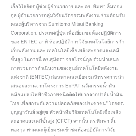
เอื้อวิไลจิตร ผู้ช่วยผู้อำนวยการ และ ดร. พิมพา ลิ้มทอง
กุล ผู้อำนวยการกลุ่มวิจัยนวัตกรรมพลังงาน ร่วมต้อนรับ
คณะผู้บริหารจาก Sumitomo Mitsui Banking
Corporation, ประเทศญี่ปุ่น เพื่อเยี่ยมชมห้องปฏิบัติการ
ของ ENTEC อาทิ ห้องปฏิบัติการวิจัยเทคโนโลยีการกัก
เก็บพลังงาน และ เทคโนโลยีเชื้อเพลิงสะอาดและเคมี
ขั้นสูง ในการนี้ ดร.สุมิตรา จรสโรจน์กุล ร่วมนำเสนอ
ภาพรวมการดำเนินงานของศูนย์เทคโนโลยีพลังงาน
แห่งชาติ (ENTEC) ก่อนพาคณะเยี่ยมชมนิทรรศการนำ
เสนอผลงานจากโครงการ EnPAT นวัตกรรมน้ำมัน
หม้อแปลงไฟฟ้าชีวภาพชนิดติดไฟยากจากปาล์มน้ำมัน
ไทย เพื่อยกระดับความปลอดภัยของประชาชน” โดยดร.
บุญญาวัณย์ อยู่สุข หัวหน้าทีมวิจัยเทคโนโลยีเชื้อเพลิง
สะอาดและเคมีขั้นสูง (CFCT) จากนั้น ดร.พิมพา ลิ้ม
ทองกุล พาคณะผู้เยี่ยมชมเข้าชมห้องปฏิบัติการวิจัย