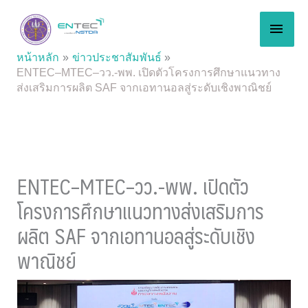
Skip
MAI
to
content
MEN
หน้าหลัก
ข่าวประชาสัมพันธ์
ENTEC–MTEC–วว.-พพ. เปิดตัวโครงการศึกษาแนวทาง
ส่งเสริมการผลิต SAF จากเอทานอลสู่ระดับเชิงพาณิชย์
ENTEC–MTEC–วว.-พพ. เปิดตัว
โครงการศึกษาแนวทางส่งเสริมการ
ผลิต SAF จากเอทานอลสู่ระดับเชิง
พาณิชย์