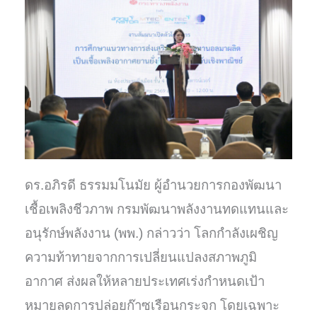
ดร.อภิรดี ธรรมมโนมัย ผู้อำนวยการกองพัฒนา
เชื้อเพลิงชีวภาพ กรมพัฒนาพลังงานทดแทนและ
อนุรักษ์พลังงาน (พพ.) กล่าวว่า โลกกำลังเผชิญ
ความท้าทายจากการเปลี่ยนแปลงสภาพภูมิ
อากาศ ส่งผลให้หลายประเทศเร่งกำหนดเป้า
หมายลดการปล่อยก๊าซเรือนกระจก โดยเฉพาะ