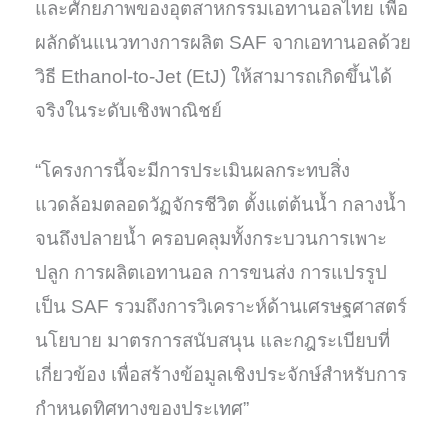
และศักยภาพของอุตสาหกรรมเอทานอลไทย เพื่อ
ผลักดันแนวทางการผลิต SAF จากเอทานอลด้วย
วิธี Ethanol-to-Jet (EtJ) ให้สามารถเกิดขึ้นได้
จริงในระดับเชิงพาณิชย์
“โครงการนี้จะมีการประเมินผลกระทบสิ่ง
แวดล้อมตลอดวัฏจักรชีวิต ตั้งแต่ต้นน้ำ กลางน้ำ
จนถึงปลายน้ำ ครอบคลุมทั้งกระบวนการเพาะ
ปลูก การผลิตเอทานอล การขนส่ง การแปรรูป
เป็น SAF รวมถึงการวิเคราะห์ด้านเศรษฐศาสตร์
นโยบาย มาตรการสนับสนุน และกฎระเบียบที่
เกี่ยวข้อง เพื่อสร้างข้อมูลเชิงประจักษ์สำหรับการ
กำหนดทิศทางของประเทศ”