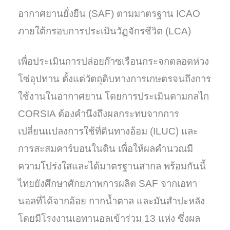
อากาศยานยั่งยืน (SAF) ตามมาตรฐาน ICAO
ภายใต้กรอบการประเมินวัฏจักรชีวิต (LCA)
เพื่อประเมินการปล่อยก๊าซเรือนกระจกตลอดห่วง
โซ่อุปทาน ตั้งแต่วัตถุดิบทางการเกษตรจนถึงการ
ใช้งานในอากาศยาน โดยการประเมินตามกลไก
CORSIA ต้องคำนึงถึงผลกระทบจากการ
เปลี่ยนแปลงการใช้ที่ดินทางอ้อม (ILUC) และ
การสะสมคาร์บอนในดิน เพื่อให้ผลคำนวณมี
ความโปร่งใสและได้มาตรฐานสากล พร้อมกันนี้
ไทยยังศึกษาศักยภาพการผลิต SAF จากเอทา
นอลที่ได้จากอ้อย กากน้ำตาล และมันสำปะหลัง
โดยมีโรงงานเอทานอลเข้าร่วม 13 แห่ง ซึ่งผล