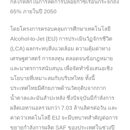
กลไกหลักในการลดการปล่อยก๊าซเรือนกระจกถึง
65% ภายในปี 2050
โดยโครงการครอบคลุมการศึกษาเทคโนโลยี
Alcohol-to-Jet (EtJ) การประเมินวัฏจักรชีวิต
(LCA) ผลกระทบสิ่งแวดล้อม ความคุ้มค่าทาง
เศรษฐศาสตร์ การลงทุน ตลอดจนข้อกฎหมาย
และมาตรการสนับสนุน เพื่อจัดทำข้อเสนอเชิง
นโยบายที่เหมาะสมกับบริบทไทย ทั้งนี้
ประเทศไทยมีศักยภาพด้านวัตถุดิบจากกาก
น้ำตาลและมันสำปะหลัง ซึ่งปัจจุบันมีกำลังการ
ผลิตเอทานอลรวมกว่า 7.03 ล้านลิตรต่อวัน และ
คาดว่าเทคโนโลยี EtJ จะมีบทบาทสำคัญต่อการ
ขยายกำลังการผลิต SAF ของประเทศในช่วงปี