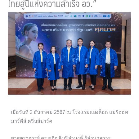
ไทยสู่ปีแห่งความสำเร็จ อว.”
เมื่อวันที่ 2 ธันวาคม 2567 ณ โรงแรมแบงค็อก แมริออท
มาร์คีส์ ควีนส์ปาร์ค
ศาสตราจารย์ ดร.ชูกิจ ลิมปิจำนงค์ ผู้อำนวยการ