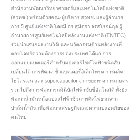
สำนักงานพัฒนาวิทยาศาสตร์และเทคโนโลยีแห่งชาติ
(สวทช.) พร้อมด้วยคณะผู้บริหาร สวทช. และผู้อำนวย
การ 5 ศูนย์แห่งชาติ โดยมี ดร.สุมิตรา จรสโรจน์กุล ผู้
อำนวยการศูนย์เทคโนโลยีพลังงานแห่งชาติ (ENTEC)
ร่วมนำเสนอผลงานวิจัยและนวัตกรรมด้านพลังงานที่
ตอบโจทย์ความต้องการของประเทศ ได้แก่ การ
ออกแบบแบตเตอรี่สำหรับมอเตอร์ไซค์ไฟฟ้าชนิดสับ
เปลี่ยนได้ การพัฒนาขั้วแบตเตอรี่อิเล็กโทรด การผลิต
ไฮโดรเจน และ supercapacitor จากขยะทางการเกษตร
รวมไปถึงการพัฒนารถมินิบัสไฟฟ้าขับขี่อัตโนมัติ ทั้งยัง
พัฒนาน้ำมันหม้อแปลงไฟฟ้าชีวภาพติดไฟยากจาก
ปาล์มน้ำมัน เพื่อพัฒนาเศรษฐกิจและความปลอดภัยของ
คนไทย