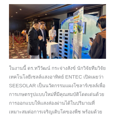
ในงานนี้ ดร.ทวีวัฒน์ กระจ่างสังข์ นักวิจัยทีมวิจัย
เทคโนโลยีเซลล์แสงอาทิตย์ ENTEC เปิดเผยว่า
SEESOLAR เป็นนวัตกรรมแผงโซลาร์เซลล์เพื่อ
การเกษตรรูปแบบใหม่ที่มีคุณสมบัติโดดเด่นด้วย
การออกแบบให้แสงส่องผ่านได้ในปริมาณที่
เหมาะสมต่อการเจริญเติบโตของพืช พร้อมด้วย