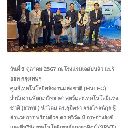
วันที่ 9 ตุลาคม 2567 ณ โรงแรมเจดับบลิว แมริ
ออท กรุงเทพฯ
ศูนย์เทคโนโลยีพลังงานแห่งชาติ (ENTEC)
สำนักงานพัฒนาวิทยาศาสตร์และเทคโนโลยีแห่ง
ชาติ (สวทช.) นำโดย ดร.สุมิตรา จรสโรจน์กุล ผู้
อำนวยการ พร้อมด้วย ดร.ทวีวัฒน์ กระจ่างสังข์
และทีมวิจัยเทคโนโลยีเซลล์แสงอาทิตย์ (SPVT)