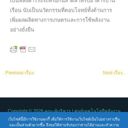
เป็นหลังคาโรงรถหรือกันสาดสำหรับอาคารบ้าน
เรือน นับเป็นนวัตกรรมที่ตอบโจทย์ทั้งด้านการ
เพิ่มผลผลิตทางการเกษตรและการใช้พลังงาน
อย่างยั่งยืน
.
Previous เรื่อง
Next เรื่อง
.
Copyright © 2026
คณะผู้บริหาร
| ศูนย์เทคโนโลยีพลังงาน
แห่งชาติ
คณะผู้บริหาร
เว็บไซต์นี้มีการใช้งานคุกกี้ เพื่อให้การใช้งานเว็บไซต์เป็นไปอย่างราบรื่น
และเป็นส่วนตัวมากขึ้น จึงขอให้ท่านรับรองว่าท่านได้อ่านและทำความ