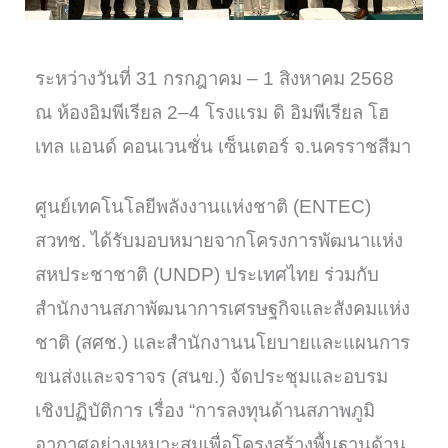
ระหว่างวันที่ 31 กรกฎาคม – 1 สิงหาคม 2568
ณ ห้องอิมพีเรียล 2–4 โรงแรม ดิ อิมพีเรียล โฮ
เทล แอนด์ คอนเวนชั่น เซ็นเตอร์ จ.นครราชสีมา
ศูนย์เทคโนโลยีพลังงานแห่งชาติ (ENTEC)
สวทช. ได้รับมอบหมายจากโครงการพัฒนาแห่ง
สหประชาชาติ (UNDP) ประเทศไทย ร่วมกับ
สำนักงานสภาพัฒนาการเศรษฐกิจและสังคมแห่ง
ชาติ (สศช.) และสำนักงานนโยบายและแผนการ
ขนส่งและจราจร (สนข.) จัดประชุมและอบรม
เชิงปฏิบัติการ เรื่อง “การลงทุนด้านสภาพภูมิ
อากาศอย่างเหมาะสมเพื่อโครงสร้างพื้นฐานด้าน