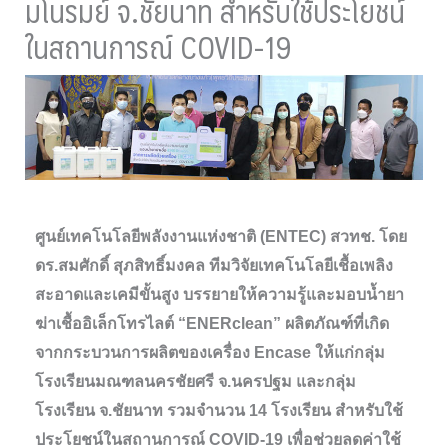
มโนรมย์ จ.ชัยนาท สำหรับใช้ประโยชน์
ในสถานการณ์ COVID-19
ศูนย์เทคโนโลยีพลังงานแห่งชาติ (ENTEC) สวทช. โดย
ดร.สมศักดิ์ สุภสิทธิ์มงคล ทีมวิจัยเทคโนโลยีเชื้อเพลิง
สะอาดและเคมีขั้นสูง บรรยายให้ความรู้และมอบน้ำยา
ฆ่าเชื้ออิเล็กโทรไลต์ “ENERclean” ผลิตภัณฑ์ที่เกิด
จากกระบวนการผลิตของเครื่อง Encase ให้แก่กลุ่ม
โรงเรียนมณฑลนครชัยศรี จ.นครปฐม และกลุ่ม
โรงเรียน จ.ชัยนาท รวมจำนวน 14 โรงเรียน สำหรับใช้
ประโยชน์ในสถานการณ์ COVID-19 เพื่อช่วยลดค่าใช้